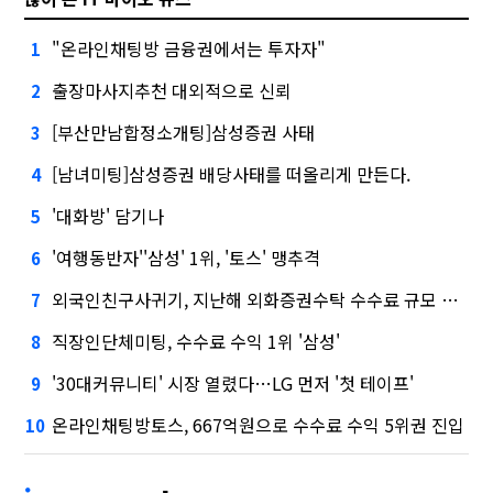
"온라인채팅방 금융권에서는 투자자"
1
출장마사지추천 대외적으로 신뢰
2
[부산만남합정소개팅]삼성증권 사태
3
[남녀미팅]삼성증권 배당사태를 떠올리게 만든다.
4
'대화방' 담기나
5
'여행동반자''삼성' 1위, '토스' 맹추격
6
외국인친구사귀기, 지난해 외화증권수탁 수수료 규모 6946억원
7
직장인단체미팅, 수수료 수익 1위 '삼성'
8
'30대커뮤니티' 시장 열렸다…LG 먼저 '첫 테이프'
9
온라인채팅방토스, 667억원으로 수수료 수익 5위권 진입
10