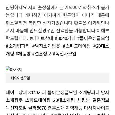
안녕하세요 저희 출장샵에서는 예약후 예약취소가 불가
능합니다 왜냐하면 아가씨가 한두명이 아니기 때문에
취소할려면 복잡한 절차가있습니다 환불은 아가씨만나
셔서 마음에 안드실경우만 전액환불 가능합니다 이해부
탁드립니다.
#데이트상대
#3040카페
#돌아온싱글모임
#소개팅파티
#남자소개팅옷
#스피드데이팅
#20대소
개팅
#체팅방
#결혼정보
#독신자모임
해외여행모임
데이트상대
3040카페
돌아온싱글모임
소개팅파티
남자
소개팅옷
스피드데이팅
20대소개팅
체팅방
결혼정보
독신자모임
클러5678
결혼소개
지역채팅
마사지사이트